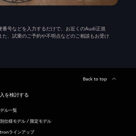
番号などを入力するだけで、お近くのAudi正規
また、試乗のご予約や不明点などのご相談もお受け
Back to top
入を検討する
デル一覧
別仕様モデル / 限定モデル
-tronラインアップ