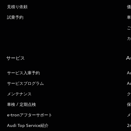
見積り依頼
価
試乗予約
車
ご
カ
サービス
A
サービス入庫予約
A
サービスプログラム
A
メンテナンス
ク
車検 / 定期点検
保
e-tronアフターサポート
メ
Audi Top Service紹介
2