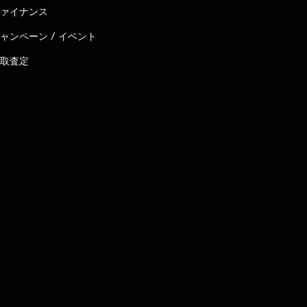
ァイナンス
ャンペーン / イベント
取査定