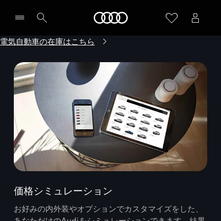
Audi
電気自動車の在庫はこちら
価格シミュレーション
お好みの内外装やオプションでカスタマイズをした、
あなただけのAudiをシミュレーションできます。結果