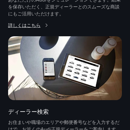
を保存いただく、正規ディーラーとのスムーズな商談
にもご活用いただけます。
詳しくはこちら
ディーラー検索
お住まいや職場のエリアや郵便番号などを入力するだ
けで、お近くのAudi正規ディーラーをご案内します。