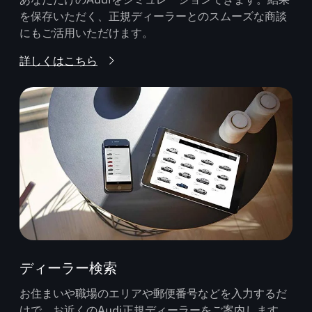
を保存いただく、正規ディーラーとのスムーズな商談
にもご活用いただけます。
詳しくはこちら
ディーラー検索
お住まいや職場のエリアや郵便番号などを入力するだ
けで、お近くのAudi正規ディーラーをご案内します。