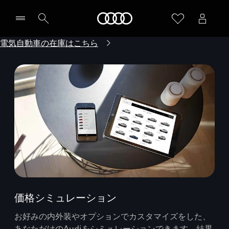
Audi
電気自動車の在庫はこちら
価格シミュレーション
お好みの内外装やオプションでカスタマイズをした、
あなただけのAudiをシミュレーションできます。結果