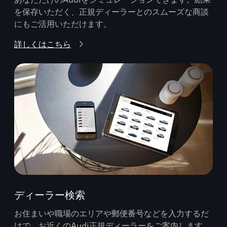
を保存いただく、正規ディーラーとのスムーズな商談
にもご活用いただけます。
詳しくはこちら
ディーラー検索
お住まいや職場のエリアや郵便番号などを入力するだ
けで、お近くのAudi正規ディーラーをご案内します。