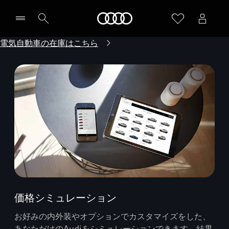
Audi
電気自動車の在庫はこちら
価格シミュレーション
お好みの内外装やオプションでカスタマイズをした、
あなただけのAudiをシミュレーションできます。結果