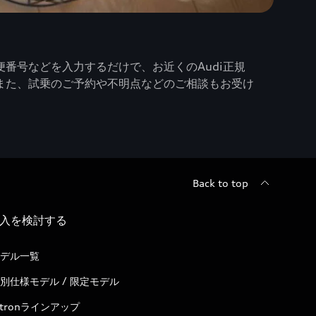
番号などを入力するだけで、お近くのAudi正規
また、試乗のご予約や不明点などのご相談もお受け
Back to top
入を検討する
デル一覧
別仕様モデル / 限定モデル
-tronラインアップ