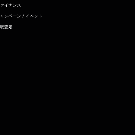
ァイナンス
ャンペーン / イベント
取査定