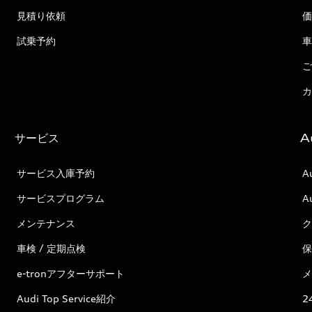
見積り依頼
価
試乗予約
車
ご
カ
サービス
A
サービス入庫予約
A
サービスプログラム
A
メンテナンス
ク
車検 / 定期点検
保
e-tronアフターサポート
メ
Audi Top Service紹介
2