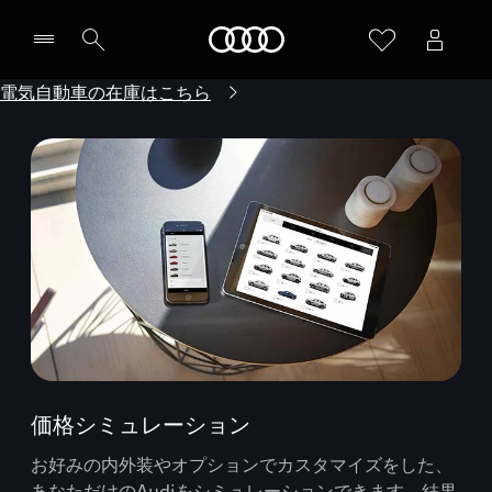
Audi
電気自動車の在庫はこちら
価格シミュレーション
お好みの内外装やオプションでカスタマイズをした、
あなただけのAudiをシミュレーションできます。結果