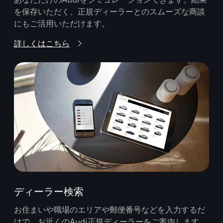
を保存いただく、正規ディーラーとのスムーズな商談
にもご活用いただけます。
詳しくはこちら
ディーラー検索
お住まいや職場のエリアや郵便番号などを入力するだ
けで、お近くのAudi正規ディーラーをご案内します。