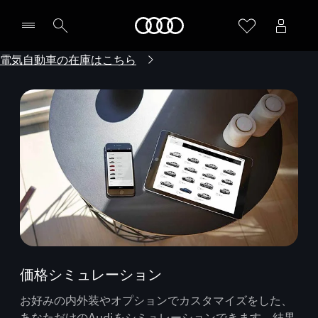
Audi
電気自動車の在庫はこちら
価格シミュレーション
お好みの内外装やオプションでカスタマイズをした、
あなただけのAudiをシミュレーションできます。結果