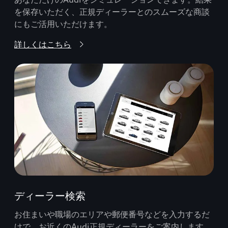
を保存いただく、正規ディーラーとのスムーズな商談
にもご活用いただけます。
詳しくはこちら
ディーラー検索
お住まいや職場のエリアや郵便番号などを入力するだ
けで、お近くのAudi正規ディーラーをご案内します。