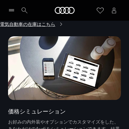
Audi
電気自動車の在庫はこちら
価格シミュレーション
お好みの内外装やオプションでカスタマイズをした、
あなただけのAudiをシミュレーションできます。結果