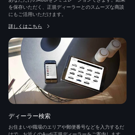
を保存いただく、正規ディーラーとのスムーズな商談
にもご活用いただけます。
詳しくはこちら
ディーラー検索
お住まいや職場のエリアや郵便番号などを入力するだ
けで、お近くのAudi正規ディーラーをご案内します。