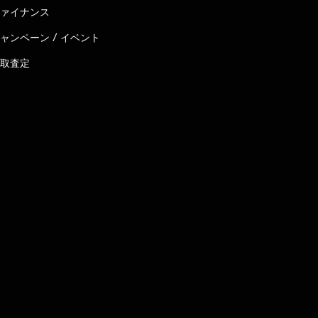
ァイナンス
ャンペーン / イベント
取査定