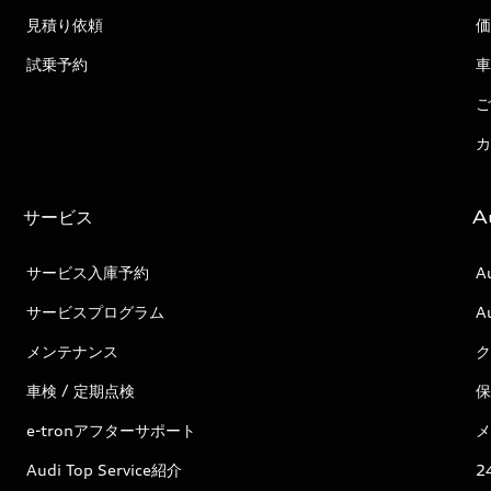
見積り依頼
価
試乗予約
車
ご
カ
サービス
A
サービス入庫予約
A
サービスプログラム
A
メンテナンス
ク
車検 / 定期点検
保
e-tronアフターサポート
メ
Audi Top Service紹介
2