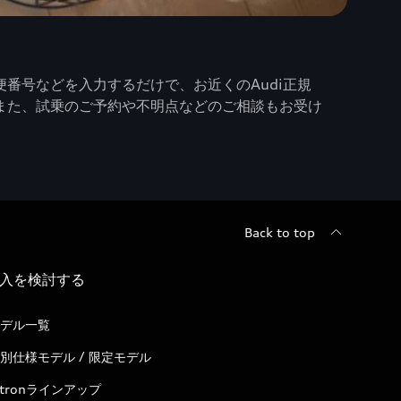
番号などを入力するだけで、お近くのAudi正規
また、試乗のご予約や不明点などのご相談もお受け
Back to top
入を検討する
デル一覧
別仕様モデル / 限定モデル
-tronラインアップ