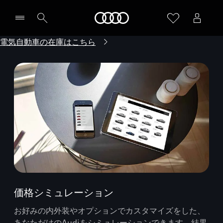
Audi
電気自動車の在庫はこちら
価格シミュレーション
お好みの内外装やオプションでカスタマイズをした、
あなただけのAudiをシミュレーションできます。結果