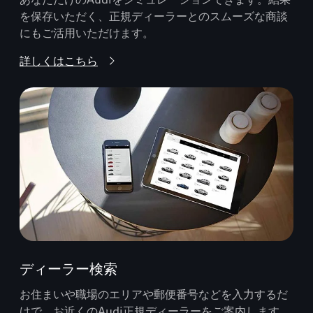
を保存いただく、正規ディーラーとのスムーズな商談
にもご活用いただけます。
詳しくはこちら
ディーラー検索
お住まいや職場のエリアや郵便番号などを入力するだ
けで、お近くのAudi正規ディーラーをご案内します。