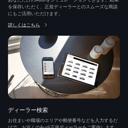
を保存いただく、正規ディーラーとのスムーズな商談
にもご活用いただけます。
詳しくはこちら
ディーラー検索
お住まいや職場のエリアや郵便番号などを入力するだ
けで、お近くのAudi正規ディーラーをご案内します。