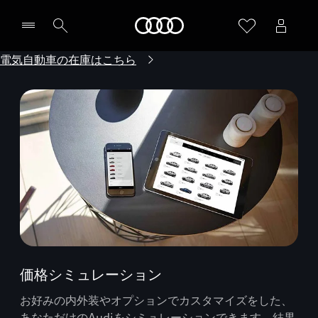
Audi
電気自動車の在庫はこちら
価格シミュレーション
お好みの内外装やオプションでカスタマイズをした、
あなただけのAudiをシミュレーションできます。結果