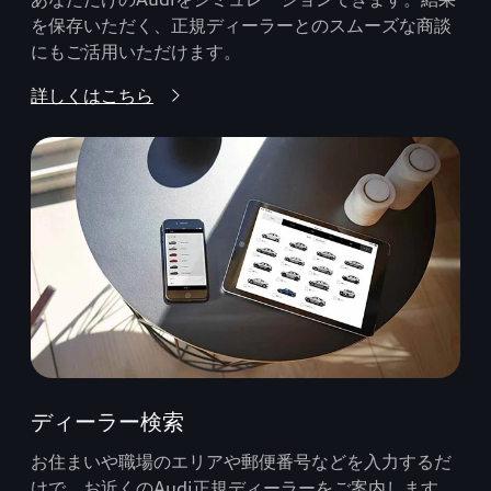
を保存いただく、正規ディーラーとのスムーズな商談
にもご活用いただけます。
詳しくはこちら
ディーラー検索
お住まいや職場のエリアや郵便番号などを入力するだ
けで、お近くのAudi正規ディーラーをご案内します。