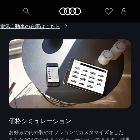
Audi
電気自動車の在庫はこちら
価格シミュレーション
お好みの内外装やオプションでカスタマイズをした、
あなただけのAudiをシミュレーションできます。結果