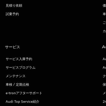
見積り依頼
価
試乗予約
車
ご
カ
サービス
A
サービス入庫予約
A
サービスプログラム
A
メンテナンス
ク
車検 / 定期点検
保
e-tronアフターサポート
メ
Audi Top Service紹介
2