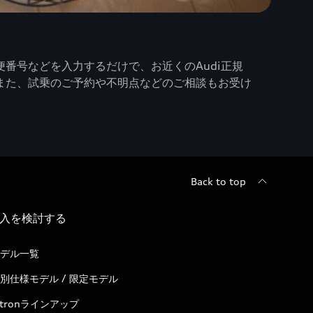
番号などを入力するだけで、お近くのAudi正規
また、試乗のご予約や不明点などのご相談もお受け
Back to top
入を検討する
デル一覧
別仕様モデル / 限定モデル
-tronラインアップ