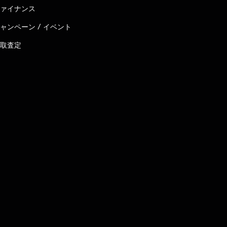
ァイナンス
ャンペーン / イベント
取査定