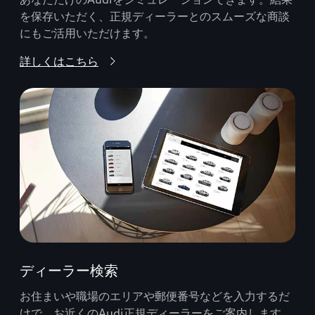
を保存いただく、正規ディーラーとのスムーズな商談
にもご活用いただけます。
詳しくはこちら
ディーラー検索
お住まいや職場のエリアや郵便番号などを入力するだ
けで、お近くのAudi正規ディーラーをご案内します。