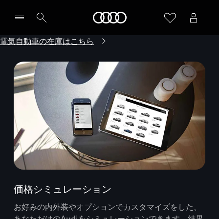
Audi
電気自動車の在庫はこちら
価格シミュレーション
お好みの内外装やオプションでカスタマイズをした、
あなただけのAudiをシミュレーションできます。結果