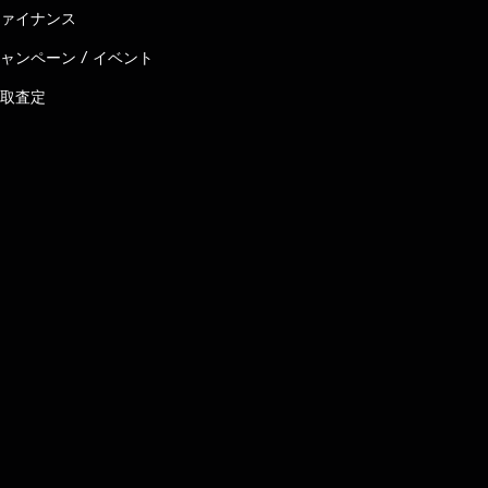
ァイナンス
ャンペーン / イベント
取査定