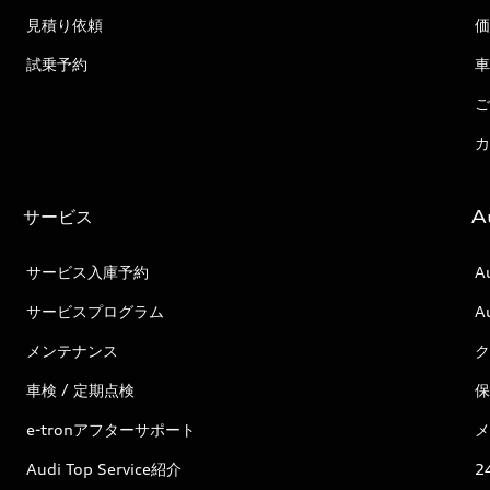
見積り依頼
価
試乗予約
車
ご
カ
サービス
A
サービス入庫予約
A
サービスプログラム
A
メンテナンス
ク
車検 / 定期点検
保
e-tronアフターサポート
メ
Audi Top Service紹介
2