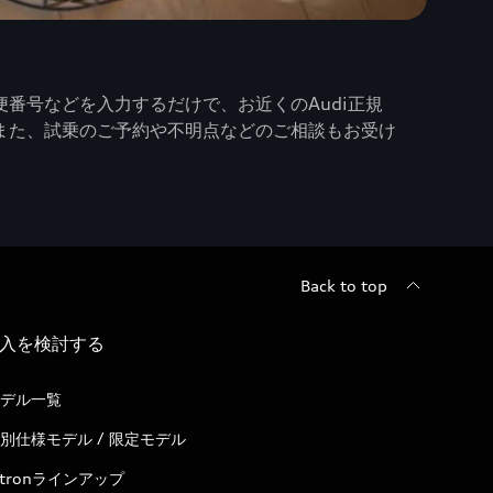
番号などを入力するだけで、お近くのAudi正規
また、試乗のご予約や不明点などのご相談もお受け
Back to top
入を検討する
デル一覧
別仕様モデル / 限定モデル
-tronラインアップ