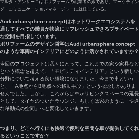
マルタ・アンザーニはポリフォームの創業者の娘であり、マーケティン
グ・コミュニケーションマネージャーに就任している。
Audi urbansphere conceptはネットワークエコシステムを
通してすべての乗員が快適にリフレッシュできるプライベート
な空間を目指しています。
ポリフォームのデザイン哲学はAudi urbansphere concept
のような車両のインテリアにどのように活かされていますか？
今回のプロジェクトは我々にとって、これまでの家や家具など
という概念を超えて、「モビリティインテリア」という新しい
分野について考える良い経験になりました。今まで車という
と、「A地点からB地点への移動手段」という概念しかありま
せんでした。しかし、これからは車がリビングスペースの延長
として、タイヤのついたラウンジ、もしくは家のように「快適
な移動式の空間」へと変化していきます。
つまり、どこへ行くにも快適で便利な空間を車が提供してくれ
るということですか？