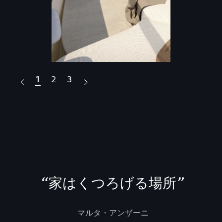
1
2
3
“
家はくつろげる場所
”
マルタ・アンザーニ