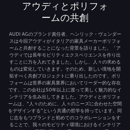
アウディとポリフォ
ームの共創
AUDI AGのブランド責任者、ヘンリック・ヴェンダー
スは今回アウディがイタリアの家具メーカーポリフォ
ームと共創することになった背景を語りました。「ア
ウディでは長年モビリティエクスペリエンスを作り出
すことに力を入れてきました。しかし、人々の求める
ものは変化していきます。そのため、新しい境地を開
拓すべく共創プロジェクトに乗り出したのです。ポリ
フォームは世界の家具業界においてリーダー的な存在
です。この会社は50年以上に渡って美しく魅力的なイ
ンテリアを生み出してきました。アウディとポリフォ
ームは、“人々のために、人々のニーズに合わせた空間
をデザインする”という共通の哲学を持っています。同
じ志をもつブランドと初めてのコラボレーションをす
ることで、我々のモビリティ環境におけるインテリア