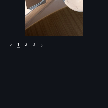
1
2
3