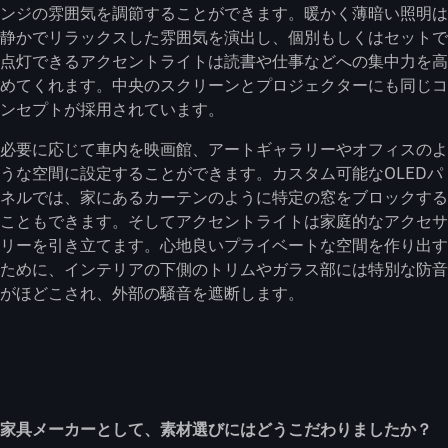
ンジの雰囲気を調節することができます。暖かく薄暗い照明は
静かでリラックスした雰囲気を演出し、個別もしくはセットで
点灯できるアクセントライトは読書や仕事などへの集中力を高
めてくれます。中央のスクリーンとプロジェクターにも同じコ
ンセプトが採用されています。
必要に応じて車内を映画館、アートギャラリーやオフィスのよ
うな空間に設定することができます。カスタム可能なOLEDパ
ネルでは、家にあるカーテンのように特定の窓をブロックする
こともできます。そしてアクセントライトは家庭的なアクセサ
リーを引き立てます。心地良いプライベートな空間を作り出す
ために、インテリアの下側のトリムやガラス部には特別な防音
がほどこされ、外部の騒音を遮断します。
家具メーカーとして、素材選びにはどうこだわりましたか？