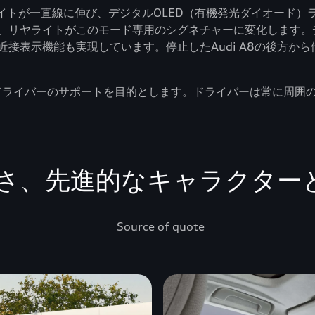
プライトが一直線に伸び、デジタルOLED（有機発光ダイオード
リヤライトがこのモード専用のシグネチャーに変化します。デジ
接表示機能も実現しています。停止したAudi A8の後方か
。
、ドライバーのサポートを目的とします。ドライバーは常に周囲
さ、先進的なキャラクター
Source of quote