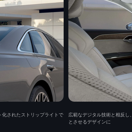
ト化されたストリップライトで
広範なデジタル技術と相反し、A
とさせるデザインに