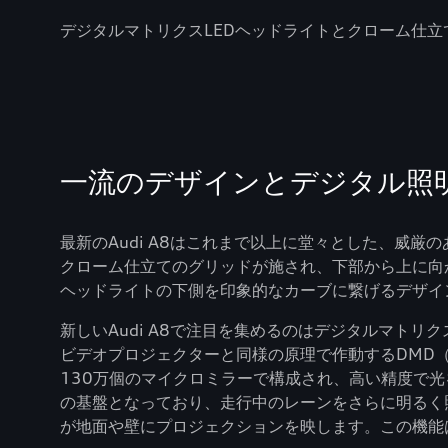
デジタルマトリクスLEDヘッドライトとクローム仕立て
一流のデザインとデジタル照
最新のAudi A8はこれまで以上に堂々とした、威
クローム仕立てのグリッドが施され、下部から上に向
ヘッドライトの下側を印象的なカーブに繋げるデザイ
新しいAudi A8で注目を集めるのはデジタルマトリ
ビデオプロジェクターと同様の原理で作動するDMD
130万個のマイクロミラーで構成され、高い精度で
の基盤となっており、走行中のレーンをさらに明るく
が地面や壁にプロジェクションを映します。この機能は