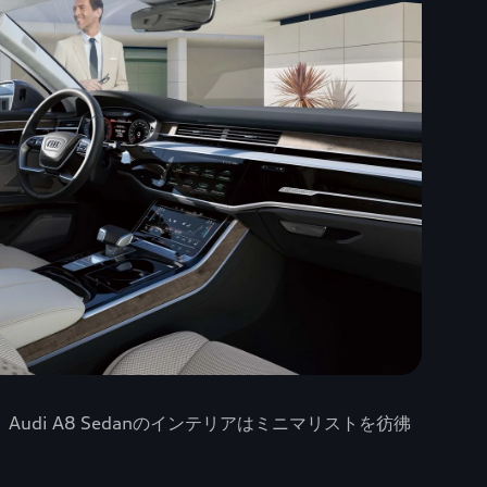
udi A8 Sedanのインテリアはミニマリストを彷彿