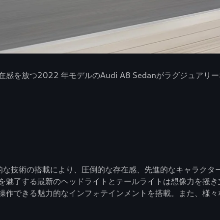
放つ2022 年モデルのAudi A8 Sedanがラグジュア
と革新的な技術の搭載により、圧倒的な存在感、先進的なキャラク
を魅了する最新のヘッドライトとテールライトは想像力を掻き
操作できる魅力的なインフォテインメントを搭載。また、様々