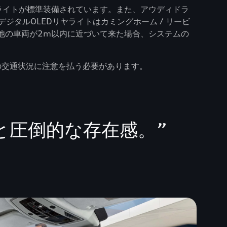
）ライトが標準装備されています。また、アウディドラ
タルOLEDリヤライトはカミングホーム / リービ
ら他の車両が2m以内に近づいて来た場合、システムの
の交通状況に注意を払う必要があります。
と圧倒的な存在感。
”