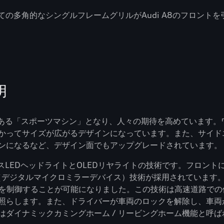
の多角的なシングルフレームグリルがAudi A8のフロントを
明
厳のある「スポーツマシン」となり、人々の期待を高めています
かってサイズが広がるデザインになっています。また、サイド
ンになるなど、デザイン面でもアップグレードされています。
クスLEDヘッドライトとOLEDリヤライトの技術です。フロン
（デジタルマイクロミラーデバイス）技術が採用されています
光を制御することが可能になりました。この技術は高速道路で
照らします。また、ドライバーが車両のロックを解除し、車両
ダイナミックカミングホーム / リービングホーム機能と呼ば