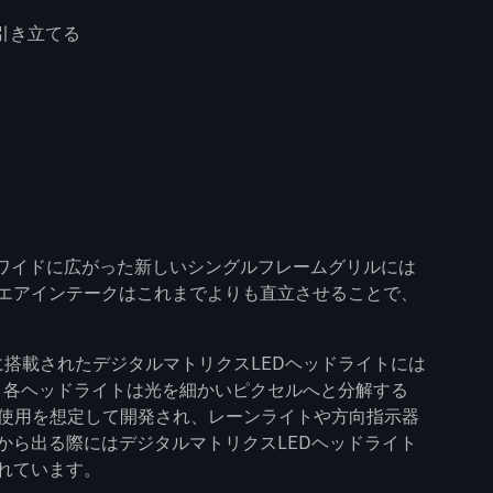
引き立てる
。ワイドに広がった新しいシングルフレームグリルには
エアインテークはこれまでよりも直立させることで、
トに搭載されたデジタルマトリクスLEDヘッドライトには
。各ヘッドライトは光を細かいピクセルへと分解する
の使用を想定して開発され、レーンライトや方向指示器
から出る際にはデジタルマトリクスLEDヘッドライト
れています。