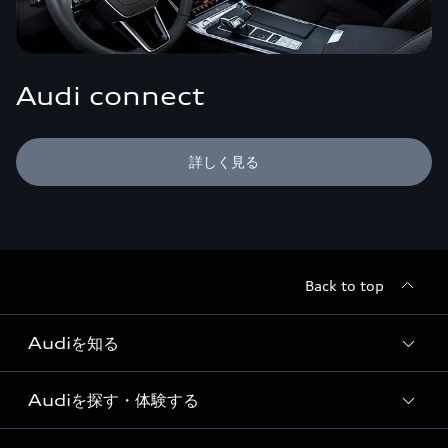
Audi connect
詳しく見る
Back to top
Audiを知る
Audiを探す・体験する
Audi ブランド
Story of Progress