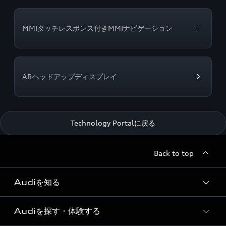
MMIタッチレスポンス付きMMIナビゲーション
ARヘッドアップディスプレイ
Technology Portalに戻る
Back to top
Audiを知る
Audiを探す・体験する
Audi ブランド