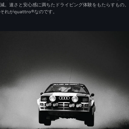
減。速さと安心感に満ちたドライビング体験をもたらすもの。
それがquattro®なのです。