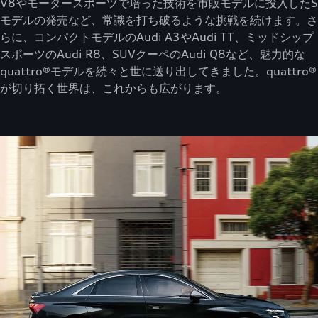
V8やモータースポーツで培った技術を市販モデルに投入したS
モデルの発売など、常識を打ち破るような挑戦を続けます。さ
らに、コンパクトモデルのAudi A3やAudi TT、ミッドシップ
スポーツのAudi R8、SUVクーペのAudi Q8など、魅力的な
quattro®モデルを続々と世に送り出してきました。quattro®
が切り拓く世界は、これからも広がります。