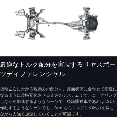
最適なトルク配分を実現するリヤスポー
ツディファレンシャル
後輪左右にかかる駆動力の配分を、路面状況に合わせて最適に
なるように常時変化させる先進のシステムです。コーナリング
しながら加速するようなシーンで、後輪駆動車であればESCが
作動するようなシーンでも、Audiならエンジンの出力を保ち
ながら力強く加速していくことが可能です。