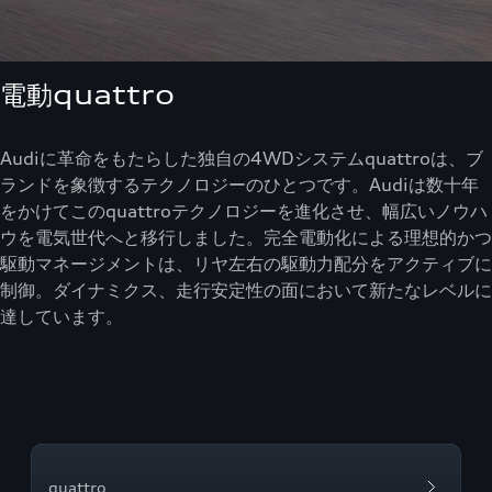
電動quattro
Audiに革命をもたらした独自の4WDシステムquattroは、ブ
ランドを象徴するテクノロジーのひとつです。Audiは数十年
をかけてこのquattroテクノロジーを進化させ、幅広いノウハ
ウを電気世代へと移行しました。完全電動化による理想的かつ
駆動マネージメントは、リヤ左右の駆動力配分をアクティブに
制御。ダイナミクス、走行安定性の面において新たなレベルに
達しています。
quattro