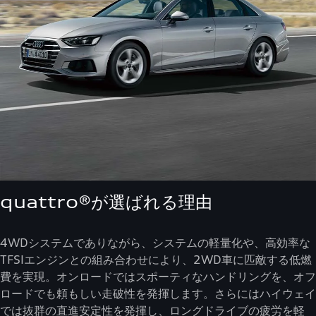
quattro®が選ばれる理由
4WDシステムでありながら、システムの軽量化や、高効率な
TFSIエンジンとの組み合わせにより、2WD車に匹敵する低燃
費を実現。オンロードではスポーティなハンドリングを、オフ
ロードでも頼もしい走破性を発揮します。さらにはハイウェイ
では抜群の直進安定性を発揮し、ロングドライブの疲労を軽