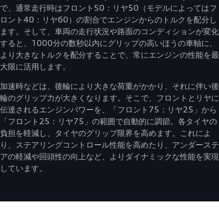
で、通常走行時はフロント50：リヤ50（モデルによってはフ
ロント40：リヤ60）の割合でエンジンからのトルクを配分し
ます。そして、車両の走行状況や路面のコンディションが変化
すると、1000分の数秒以内にグリップの高いほうの車軸に、
より大きなトルクを配分することで、常にエンジンの性能を最
大限に活用します。
加速時などは、後輪により大きな荷重がかかり、それに伴い後
輪のグリップ力が大きくなります。そこで、フロントとリヤに
伝達されるエンジンパワーを、「フロント75：リヤ25」から
「フロント25：リヤ75」の範囲で自動的に調節。各タイヤの
負担を軽減し、タイヤのグリップ限界を高めます。これによ
り、ステアリングコントロール性能を高めたり、アンダーステ
アの軽減や回頭性の向上など、よりダイナミックな性能を実現
しています。