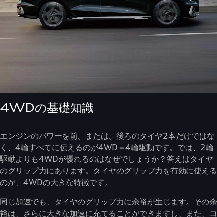
4WDの基礎知識
エンジンのパワーを前、または、後ろのタイヤ2本だけではな
く、4輪すべてに伝えるのが4WD＝4輪駆動です。では、2輪
駆動よりも4WDが優れるのはなぜでしょうか？答えはタイヤ
のグリップ力にあります。タイヤのグリップ力を有効に使える
のが、4WDの大きな特徴です。
同じ加速でも、タイヤのグリップ力に余裕が生じます。その余
裕は、さらに大きな加速に充てることができますし、また、コ