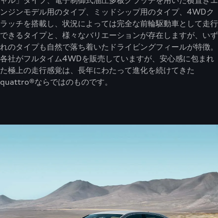
ャル」タイプ、電子制御式油圧多板クラッチを用いた横置きエ
ンジンモデル用のタイプ、ミッドシップ用のタイプ、4WDク
ラッチを搭載し、状況によっては完全な前輪駆動車として走行
できるタイプと、様々なバリエーションが存在しますが、いず
れのタイプも自然で落ち着いたドライビングフィールが特徴。
各社がフルタイム4WDを販売していますが、安心感に包まれ
た極上の走行感覚は、長年にわたって進化を続けてきた
quattro®ならではのものです。