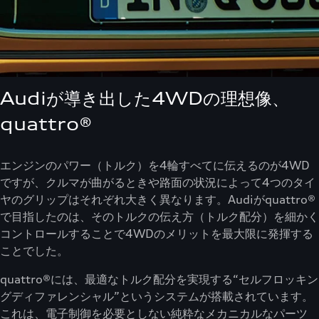
Audiが導き出した4WDの理想像、
quattro®
エンジンのパワー（トルク）を4輪すべてに伝えるのが4WD
ですが、クルマが曲がるときや路面の状況によって4つのタイ
ヤのグリップはそれぞれ大きく異なります。Audiがquattro®
で目指したのは、そのトルクの伝え方（トルク配分）を細かく
コントロールすることで4WDのメリットを最大限に発揮する
ことでした。
quattro®には、最適なトルク配分を実現する“セルフロッキン
グディファレンシャル”というシステムが搭載されています。
これは、電子制御を必要としない純粋なメカニカルなパーツ