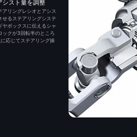
アシスト量を調整
テアリングレシオとアシス
させるステアリングシステ
ギヤボックスに伝えるシャ
ロックが3回転半のところ
況に応じてステアリング操