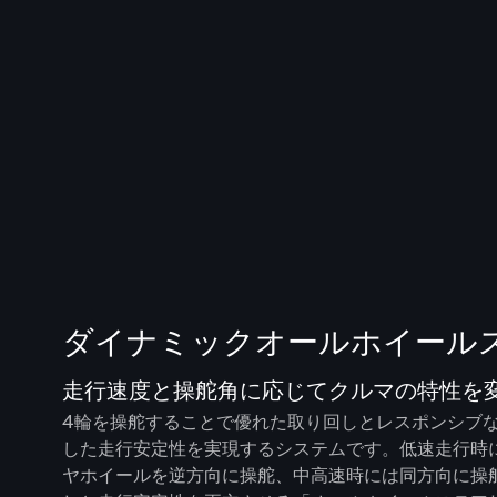
ダイナミックオールホイール
走行速度と操舵角に応じてクルマの特性を
4輪を操舵することで優れた取り回しとレスポンシブ
した走行安定性を実現するシステムです。低速走行時
ヤホイールを逆方向に操舵、中高速時には同方向に操