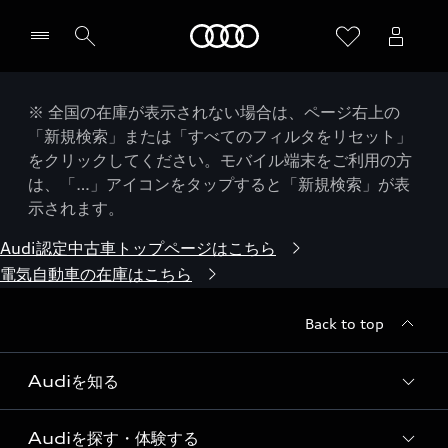
Audi
※ 全国の在庫が表示されない場合は、ページ右上の
「新規検索」または「すべてのフィルタをリセット」
をクリックしてください。モバイル端末をご利用の方
は、「…」アイコンをタップすると「新規検索」が表
示されます。
Audi認定中古車トップページはこちら
電気自動車の在庫はこちら
Back to top
Audiを知る
Audiを探す・体験する
Audi ブランド