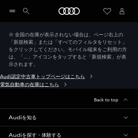
Audi
※ 全国の在庫が表示されない場合は、ページ右上の
「新規検索」または「すべてのフィルタをリセット」
をクリックしてください。モバイル端末をご利用の方
は、「…」アイコンをタップすると「新規検索」が表
示されます。
Audi認定中古車トップページはこちら
電気自動車の在庫はこちら
Back to top
Audiを知る
Audiを探す・体験する
Audi ブランド