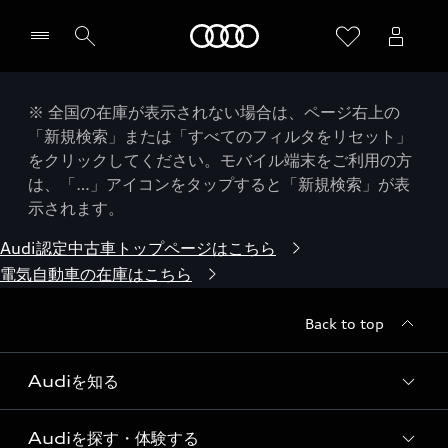
Audi
※ 全国の在庫が表示されない場合は、ページ右上の
「新規検索」または「すべてのフィルタをリセット」
をクリックしてください。モバイル端末をご利用の方
は、「…」アイコンをタップすると「新規検索」が表
示されます。
Audi認定中古車トップページはこちら
電気自動車の在庫はこちら
Back to top
Audiを知る
Audiを探す・体験する
Audi ブランド