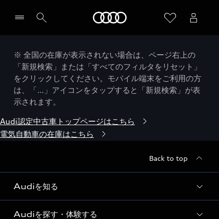
Audi
※ 全国の在庫が表示されない場合は、ページ右上の
「新規検索」または「すべてのフィルタをリセット」
をクリックしてください。モバイル端末をご利用の方
は、「…」アイコンをタップすると「新規検索」が表
示されます。
Audi認定中古車トップページはこちら
電気自動車の在庫はこちら
Back to top
Audiを知る
Audiを探す・体験する
Audi ブランド