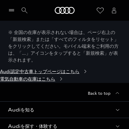
Audi
※ 全国の在庫が表示されない場合は、ページ右上の
「新規検索」または「すべてのフィルタをリセット」
をクリックしてください。モバイル端末をご利用の方
は、「…」アイコンをタップすると「新規検索」が表
示されます。
Audi認定中古車トップページはこちら
電気自動車の在庫はこちら
Back to top
Audiを知る
Audiを探す・体験する
Audi ブランド