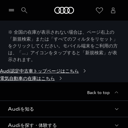
Audi
※ 全国の在庫が表示されない場合は、ページ右上の
「新規検索」または「すべてのフィルタをリセット」
をクリックしてください。モバイル端末をご利用の方
は、「…」アイコンをタップすると「新規検索」が表
示されます。
Audi認定中古車トップページはこちら
電気自動車の在庫はこちら
Back to top
Audiを知る
Audiを探す・体験する
Audi ブランド