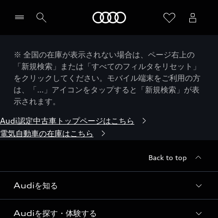
Audi
※ 全国の在庫が表示されない場合は、ページ右上の
「新規検索」または「すべてのフィルタをリセット」
をクリックしてください。モバイル端末をご利用の方
は、「…」アイコンをタップすると「新規検索」が表
示されます。
Audi認定中古車トップページはこちら
電気自動車の在庫はこちら
Back to top
Audiを知る
Audiを探す・体験する
Audi ブランド