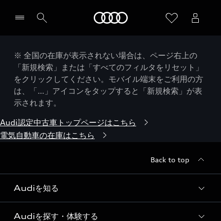
Audi
※ 全国の在庫が表示されない場合は、ページ右上の
「新規検索」または「すべてのフィルタをリセット」
をクリックしてください。モバイル端末をご利用の方
は、「…」アイコンをタップすると「新規検索」が表
示されます。
Audi認定中古車トップページはこちら
電気自動車の在庫はこちら
Back to top
Audiを知る
Audiを探す・体験する
Audi ブランド