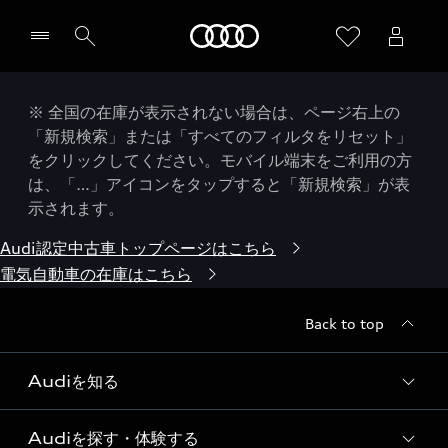
Audi
※ 全国の在庫が表示されない場合は、ページ右上の
「新規検索」または「すべてのフィルタをリセット」
をクリックしてください。モバイル端末をご利用の方
は、「…」アイコンをタップすると「新規検索」が表
示されます。
Audi認定中古車トップページはこちら
電気自動車の在庫はこちら
Back to top
Audiを知る
Audiを探す・体験する
Audi ブランド