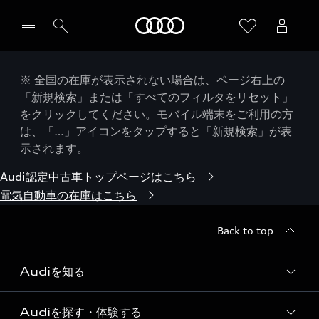
Audi
※ 全国の在庫が表示されない場合は、ページ右上の
「新規検索」または「すべてのフィルタをリセット」
をクリックしてください。モバイル端末をご利用の方
は、「…」アイコンをタップすると「新規検索」が表
示されます。
Audi認定中古車トップページはこちら
電気自動車の在庫はこちら
Back to top
Audiを知る
Audiを探す・体験する
Audi ブランド