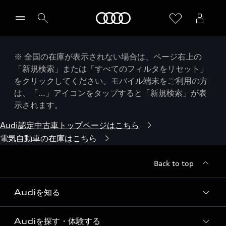
Audi
※ 全国の在庫が表示されない場合は、ページ右上の
「新規検索」または「すべてのフィルタをリセット」
をクリックしてください。モバイル端末をご利用の方
は、「…」アイコンをタップすると「新規検索」が表
示されます。
Audi認定中古車トップページはこちら
電気自動車の在庫はこちら
Back to top
Audiを知る
Audiを探す・体験する
Audi ブランド