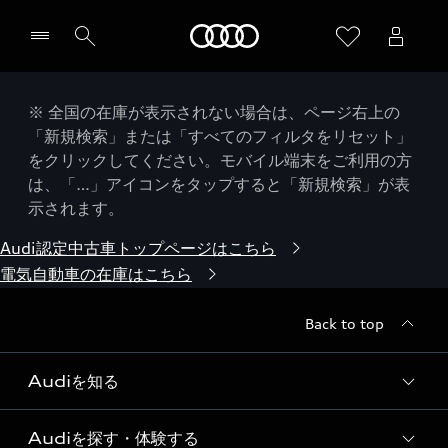
Audi
※ 全国の在庫が表示されない場合は、ページ右上の
「新規検索」または「すべてのフィルタをリセット」
をクリックしてください。モバイル端末をご利用の方
は、「…」アイコンをタップすると「新規検索」が表
示されます。
Audi認定中古車トップページはこちら
電気自動車の在庫はこちら
Back to top
Audiを知る
Audiを探す・体験する
Audi ブランド