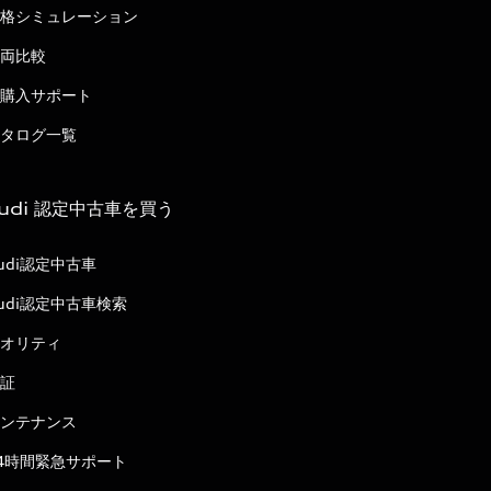
格シミュレーション
両比較
購入サポート
タログ一覧
udi 認定中古車を買う
udi認定中古車
udi認定中古車検索
オリティ
証
ンテナンス
4時間緊急サポート