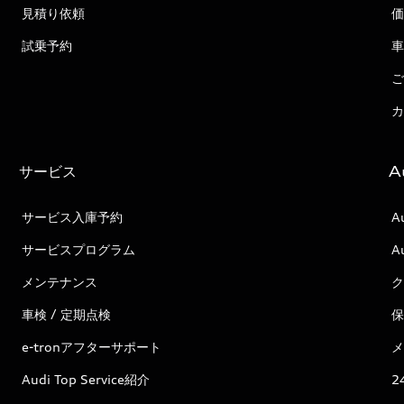
見積り依頼
価
試乗予約
車
ご
カ
サービス
A
サービス入庫予約
A
サービスプログラム
A
メンテナンス
ク
車検 / 定期点検
保
e-tronアフターサポート
メ
Audi Top Service紹介
2