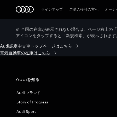
Audi
ラインアップ
ご購入検討の方へ
オーナ
※ 全国の在庫が表示されない場合は、ページ右上の
アイコンをタップすると「新規検索」が表示されます
Audi認定中古車トップページはこちら
電気自動車の在庫はこちら
Audiを知る
Audi ブランド
Story of Progress
Audi Sport