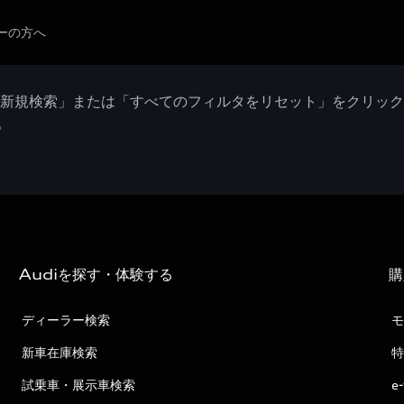
ーの方へ
「新規検索」または「すべてのフィルタをリセット」をクリッ
。
Audiを探す・体験する
購
ディーラー検索
モ
新車在庫検索
特
試乗車・展示車検索
e