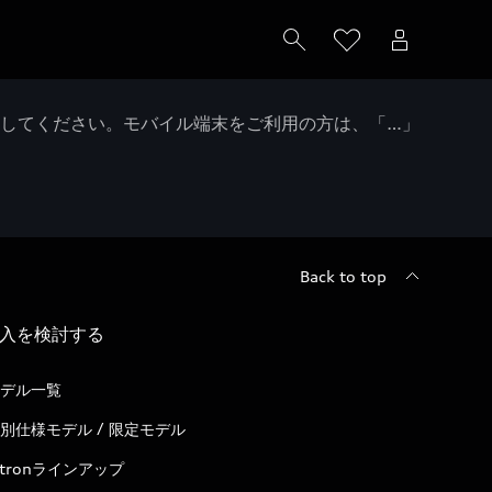
クしてください。モバイル端末をご利用の方は、「…」
Back to top
入を検討する
デル一覧
別仕様モデル / 限定モデル
-tronラインアップ