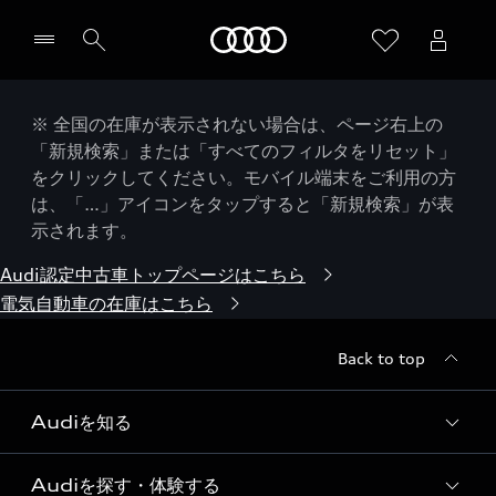
Audi
※ 全国の在庫が表示されない場合は、ページ右上の
「新規検索」または「すべてのフィルタをリセット」
をクリックしてください。モバイル端末をご利用の方
は、「…」アイコンをタップすると「新規検索」が表
示されます。
Audi認定中古車トップページはこちら
電気自動車の在庫はこちら
Back to top
Audiを知る
Audiを探す・体験する
Audi ブランド