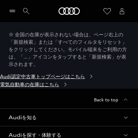
Audi
※ 全国の在庫が表示されない場合は、ページ右上の
「新規検索」または「すべてのフィルタをリセット」
をクリックしてください。モバイル端末をご利用の方
は、「…」アイコンをタップすると「新規検索」が表
示されます。
Audi認定中古車トップページはこちら
電気自動車の在庫はこちら
Back to top
Audiを知る
Audiを探す・体験する
Audi ブランド