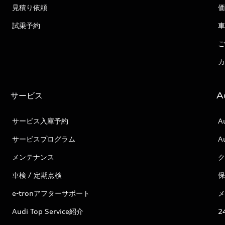
見積り依頼
価
試乗予約
車
ご
カ
サービス
A
サービス入庫予約
A
サービスプログラム
A
メンテナンス
ク
車検 / 定期点検
保
e-tronアフターサポート
メ
Audi Top Service紹介
2