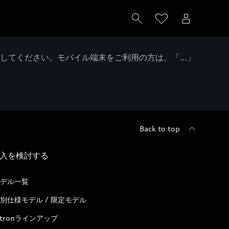
クしてください。モバイル端末をご利用の方は、「…」
Back to top
入を検討する
デル一覧
別仕様モデル / 限定モデル
-tronラインアップ