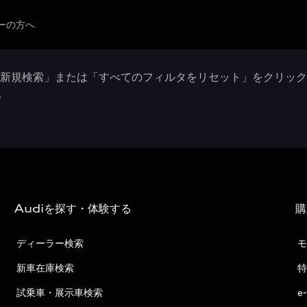
ーの方へ
「新規検索」または「すべてのフィルタをリセット」をクリッ
。
Audiを探す・体験する
購
ディーラー検索
モ
新車在庫検索
特
試乗車・展示車検索
e