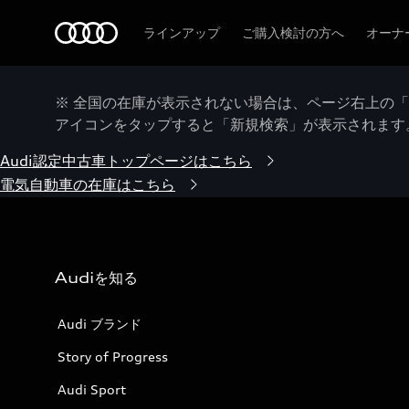
Audi
ラインアップ
ご購入検討の方へ
オーナ
※ 全国の在庫が表示されない場合は、ページ右上の
アイコンをタップすると「新規検索」が表示されます
Audi認定中古車トップページはこちら
電気自動車の在庫はこちら
Audiを知る
Audi ブランド
Story of Progress
Audi Sport