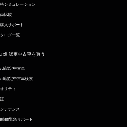
格シミュレーション
両比較
購入サポート
タログ一覧
udi 認定中古車を買う
udi認定中古車
udi認定中古車検索
オリティ
証
ンテナンス
4時間緊急サポート