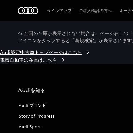
Audi
ラインアップ
ご購入検討の方へ
オーナ
※ 全国の在庫が表示されない場合は、ページ右上の
アイコンをタップすると「新規検索」が表示されます
Audi認定中古車トップページはこちら
電気自動車の在庫はこちら
Audiを知る
Audi ブランド
Story of Progress
Audi Sport