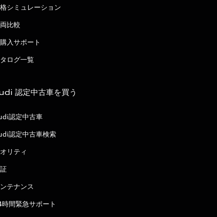
格シミュレーション
両比較
購入サポート
タログ一覧
udi 認定中古車を買う
udi認定中古車
udi認定中古車検索
オリティ
証
ンテナンス
4時間緊急サポート