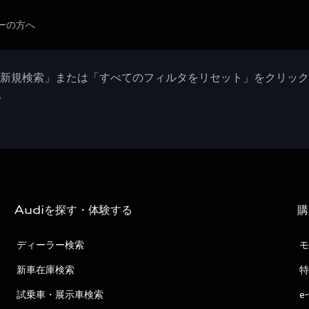
ーの方へ
「新規検索」または「すべてのフィルタをリセット」をクリッ
。
Audiを探す・体験する
購
ディーラー検索
モ
新車在庫検索
特
試乗車・展示車検索
e