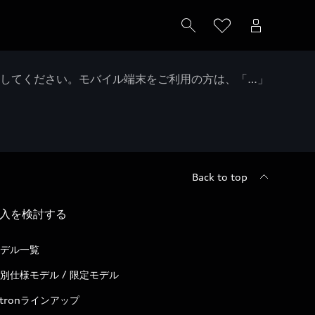
クしてください。モバイル端末をご利用の方は、「…」
Back to top
入を検討する
デル一覧
別仕様モデル / 限定モデル
-tronラインアップ