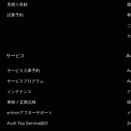
見積り依頼
価
試乗予約
車
ご
カ
サービス
A
サービス入庫予約
A
サービスプログラム
A
メンテナンス
ク
車検 / 定期点検
保
e-tronアフターサポート
メ
Audi Top Service紹介
2