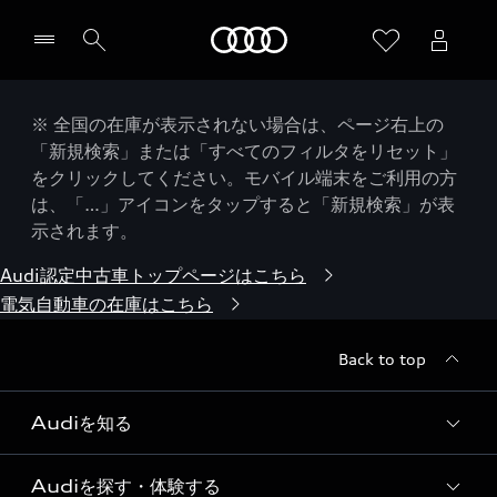
Audi
※ 全国の在庫が表示されない場合は、ページ右上の
「新規検索」または「すべてのフィルタをリセット」
をクリックしてください。モバイル端末をご利用の方
は、「…」アイコンをタップすると「新規検索」が表
示されます。
Audi認定中古車トップページはこちら
電気自動車の在庫はこちら
Back to top
Audiを知る
Audiを探す・体験する
Audi ブランド