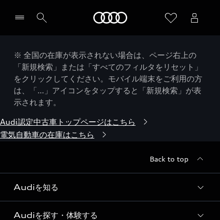
Audi
※ 全国の在庫が表示されない場合は、ページ右上の
「新規検索」または「すべてのフィルタをリセット」
をクリックしてください。モバイル端末をご利用の方
は、「…」アイコンをタップすると「新規検索」が表
示されます。
Audi認定中古車トップページはこちら
電気自動車の在庫はこちら
Back to top
Audiを知る
Audiを探す・体験する
Audi ブランド