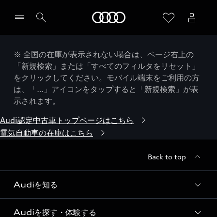
Audi
※ 全国の在庫が表示されない場合は、ページ右上の
「新規検索」または「すべてのフィルタをリセット」
をクリックしてください。モバイル端末をご利用の方
は、「…」アイコンをタップすると「新規検索」が表
示されます。
Audi認定中古車トップページはこちら
電気自動車の在庫はこちら
Back to top
Audiを知る
Audiを探す・体験する
Audi ブランド