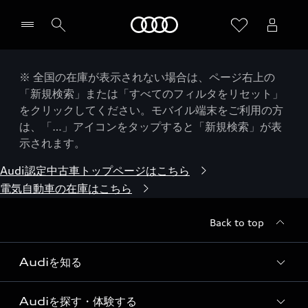
Audi
※ 全国の在庫が表示されない場合は、ページ右上の
「新規検索」または「すべてのフィルタをリセット」
をクリックしてください。モバイル端末をご利用の方
は、「…」アイコンをタップすると「新規検索」が表
示されます。
Audi認定中古車トップページはこちら
電気自動車の在庫はこちら
Back to top
Audiを知る
Audiを探す・体験する
Audi ブランド