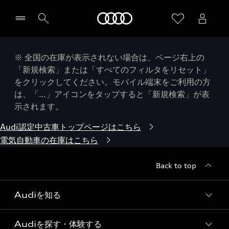
Audi
※ 全国の在庫が表示されない場合は、ページ右上の
「新規検索」または「すべてのフィルタをリセット」
をクリックしてください。モバイル端末をご利用の方
は、「…」アイコンをタップすると「新規検索」が表
示されます。
Audi認定中古車トップページはこちら
電気自動車の在庫はこちら
Back to top
Audiを知る
Audiを探す・体験する
Audi ブランド