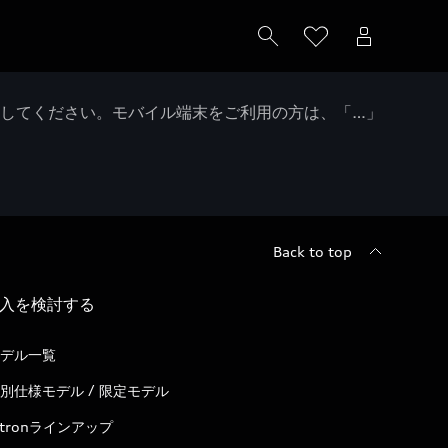
クしてください。モバイル端末をご利用の方は、「…」
Back to top
入を検討する
デル一覧
別仕様モデル / 限定モデル
-tronラインアップ