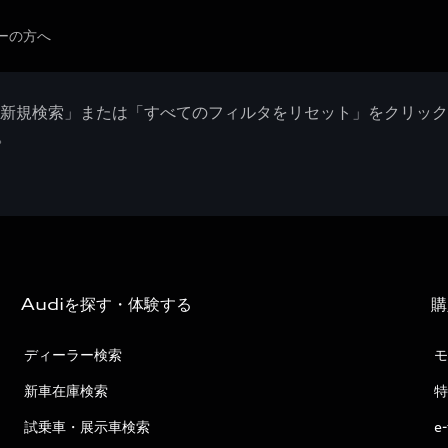
ーの方へ
「新規検索」または「すべてのフィルタをリセット」をクリッ
。
Audiを探す・体験する
購
ディーラー検索
モ
新車在庫検索
特
試乗車・展示車検索
e