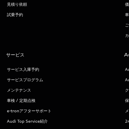
見積り依頼
価
試乗予約
車
ご
カ
サービス
A
サービス入庫予約
A
サービスプログラム
A
メンテナンス
ク
車検 / 定期点検
保
e-tronアフターサポート
メ
Audi Top Service紹介
2