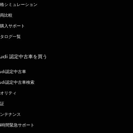
格シミュレーション
両比較
購入サポート
タログ一覧
udi 認定中古車を買う
udi認定中古車
udi認定中古車検索
オリティ
証
ンテナンス
4時間緊急サポート