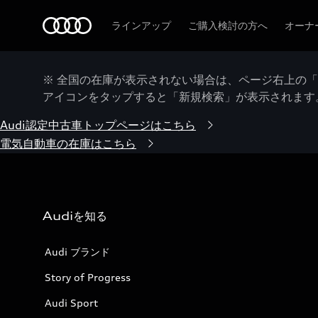
Audi
ラインアップ
ご購入検討の方へ
オーナ
※ 全国の在庫が表示されない場合は、ページ右上の
アイコンをタップすると「新規検索」が表示されます
Audi認定中古車トップページはこちら
電気自動車の在庫はこちら
Audiを知る
Audi ブランド
Story of Progress
Audi Sport