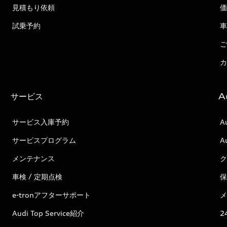
見積もり依頼
価
試乗予約
車
ご
カ
サービス
A
サービス入庫予約
A
サービスプログラム
A
メンテナンス
ク
車検 / 定期点検
保
e-tronアフターサポート
メ
Audi Top Service紹介
2