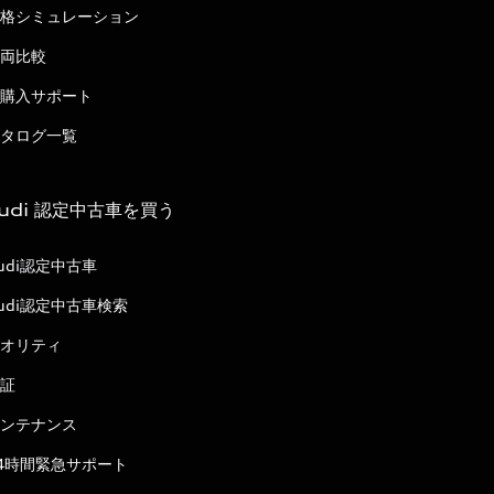
格シミュレーション
両比較
購入サポート
タログ一覧
udi 認定中古車を買う
udi認定中古車
udi認定中古車検索
オリティ
証
ンテナンス
4時間緊急サポート