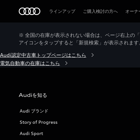
Audi
ラインアップ
ご購入検討の方へ
オーナ
※ 全国の在庫が表示されない場合は、ページ右上の
アイコンをタップすると「新規検索」が表示されます
Audi認定中古車トップページはこちら
電気自動車の在庫はこちら
Audiを知る
Audi ブランド
Story of Progress
Audi Sport