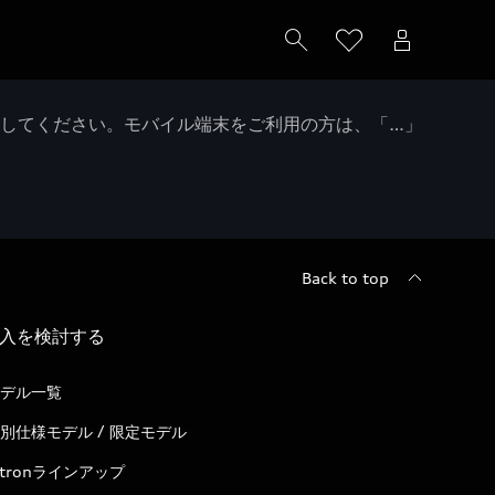
クしてください。モバイル端末をご利用の方は、「…」
Back to top
入を検討する
デル一覧
別仕様モデル / 限定モデル
-tronラインアップ