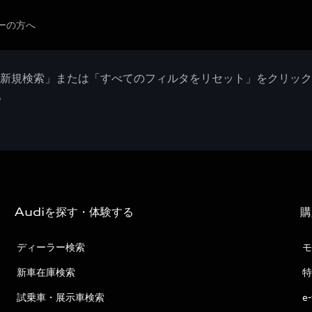
ーの方へ
「新規検索」または「すべてのフィルタをリセット」をクリッ
。
Audiを探す・体験する
購
ディーラー検索
モ
新車在庫検索
特
試乗車・展示車検索
e