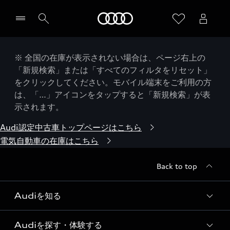
Audi
※ 全国の在庫が表示されない場合は、ページ右上の
「新規検索」または「すべてのフィルタをリセット」
をクリックしてください。モバイル端末をご利用の方
は、「…」アイコンをタップすると「新規検索」が表
示されます。
Audi認定中古車トップページはこちら
電気自動車の在庫はこちら
Back to top
Audiを知る
Audiを探す・体験する
Audi ブランド