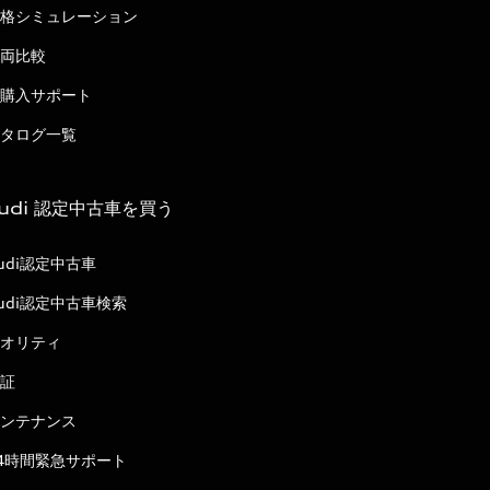
格シミュレーション
両比較
購入サポート
タログ一覧
udi 認定中古車を買う
udi認定中古車
udi認定中古車検索
オリティ
証
ンテナンス
4時間緊急サポート