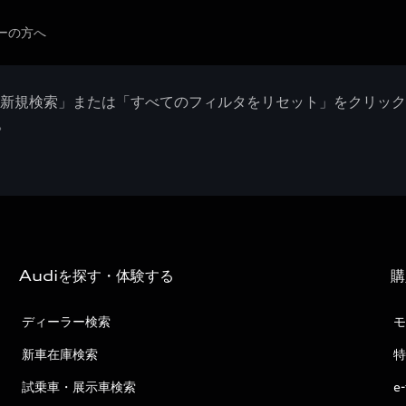
ーの方へ
「新規検索」または「すべてのフィルタをリセット」をクリッ
。
Audiを探す・体験する
購
ディーラー検索
モ
新車在庫検索
特
試乗車・展示車検索
e