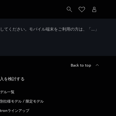
クしてください。モバイル端末をご利用の方は、「…」
Back to top
入を検討する
デル一覧
別仕様モデル / 限定モデル
-tronラインアップ