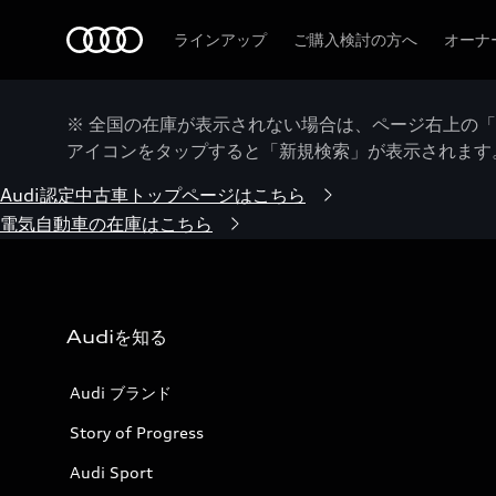
Audi
ラインアップ
ご購入検討の方へ
オーナ
※ 全国の在庫が表示されない場合は、ページ右上の
アイコンをタップすると「新規検索」が表示されます
Audi認定中古車トップページはこちら
電気自動車の在庫はこちら
Audiを知る
Audi ブランド
Story of Progress
Audi Sport