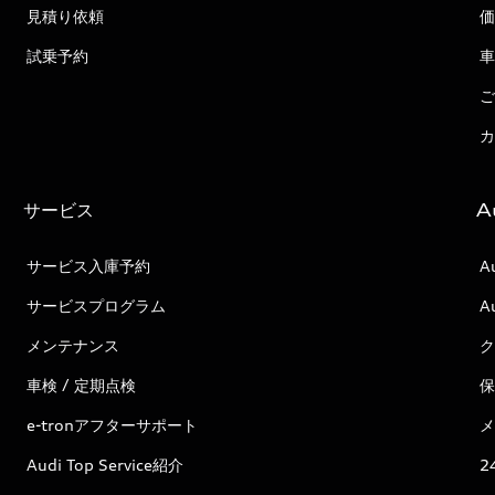
見積り依頼
価
試乗予約
車
ご
カ
サービス
A
サービス入庫予約
A
サービスプログラム
A
メンテナンス
ク
車検 / 定期点検
保
e-tronアフターサポート
メ
Audi Top Service紹介
2