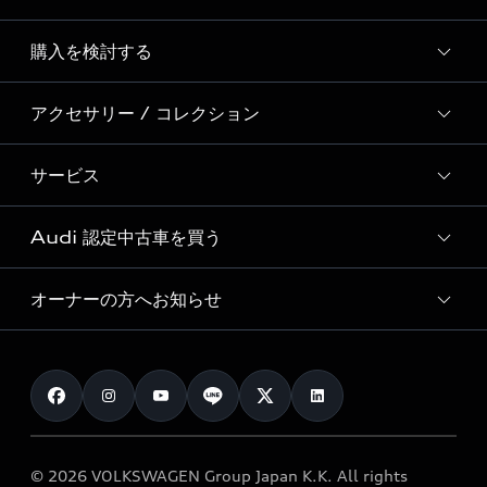
Story of Progress
購入を検討する
ディーラー検索
Audi Sport
新車在庫検索
アクセサリー / コレクション
モデル一覧
Formula 1®
試乗車・展示車検索
特別仕様モデル / 限定モデル
デジタルサービス
サービス
純正アクセサリー
見積り依頼
e-tronラインアップ
Audi exclusive
オンラインショップ
試乗予約
Audi 認定中古車を買う
サービス入庫予約
価格シミュレーション
Audi driving experience
Audi collection
サービスプログラム
車両比較
オーナーの方へお知らせ
Audi認定中古車
アウディナビアプリ
メンテナンス
ご購入サポート
Audi認定中古車検索
お知らせ
車検 / 定期点検
カタログ一覧
クオリティ
オーナー様向けキャンペーン
e-tronアフターサポート
保証
リコール関連情報
Audi Top Service紹介
© 2026 VOLKSWAGEN Group Japan K.K. All rights
メンテナンス