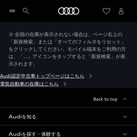
Audi
※ 全国の在庫が表示されない場合は、ページ右上の
「新規検索」または「すべてのフィルタをリセット」
をクリックしてください。モバイル端末をご利用の方
は、「…」アイコンをタップすると「新規検索」が表
示されます。
Audi認定中古車トップページはこちら
電気自動車の在庫はこちら
Back to top
Audiを知る
Audiを探す・体験する
Audi ブランド