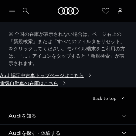
Audi
※ 全国の在庫が表示されない場合は、ページ右上の
「新規検索」または「すべてのフィルタをリセット」
をクリックしてください。モバイル端末をご利用の方
は、「…」アイコンをタップすると「新規検索」が表
示されます。
Audi認定中古車トップページはこちら
電気自動車の在庫はこちら
Back to top
Audiを知る
Audiを探す・体験する
Audi ブランド