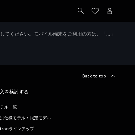
クしてください。モバイル端末をご利用の方は、「…」
Back to top
入を検討する
デル一覧
別仕様モデル / 限定モデル
-tronラインアップ