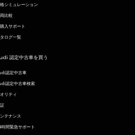
格シミュレーション
両比較
購入サポート
タログ一覧
udi 認定中古車を買う
udi認定中古車
udi認定中古車検索
オリティ
証
ンテナンス
4時間緊急サポート