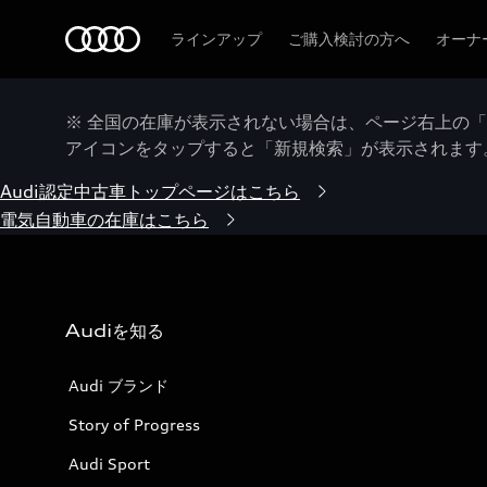
Audi
ラインアップ
ご購入検討の方へ
オーナ
※ 全国の在庫が表示されない場合は、ページ右上の
アイコンをタップすると「新規検索」が表示されます
Audi認定中古車トップページはこちら
電気自動車の在庫はこちら
Audiを知る
Audi ブランド
Story of Progress
Audi Sport