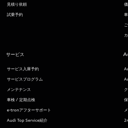
見積り依頼
価
試乗予約
車
ご
カ
サービス
A
サービス入庫予約
A
サービスプログラム
A
メンテナンス
ク
車検 / 定期点検
保
e-tronアフターサポート
メ
Audi Top Service紹介
2