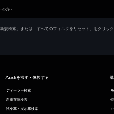
ーの方へ
「新規検索」または「すべてのフィルタをリセット」をクリッ
。
Audiを探す・体験する
購
ディーラー検索
モ
新車在庫検索
特
試乗車・展示車検索
e